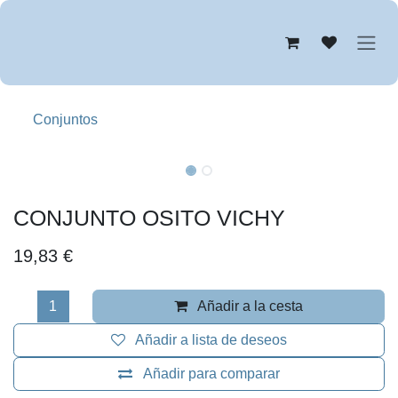
Ir al contenido
Conjuntos
CONJUNTO OSITO VICHY
19,83
€
Añadir a la cesta
Añadir a lista de deseos
Añadir para comparar